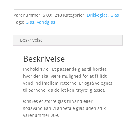
Varenummer (SKU):
218
Kategorier:
Drikkeglas
,
Glas
Tags:
Glas
,
Vandglas
Beskrivelse
Beskrivelse
Indhold 17 cl. Et passende glas til bordet,
hvor der skal være mulighed for at få lidt
vand ind imellem retterne. Er også velegnet
til børnene, da de let kan “styre” glasset.
Ønskes et større glas til vand eller
sodavand kan vi anbefale glas uden stilk
varenummer 209.