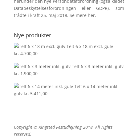
herunder den nye Persondataforordning (også kaldet
Databeskyttelsesforord­ningen eller GDPR), som
trådte i kraft 25. maj 2018. Se mere
her
.
Nye produkter
Telt 6 x 18 m excl. gulv
kr.
4.700,00
Telt 6 x 3 meter inkl. gulv
kr.
1.900,00
Telt 6 x 14 meter inkl.
gulv
kr.
5.411,00
Copyright © Ringsted Festudlejning 2018. All rights
reserved.