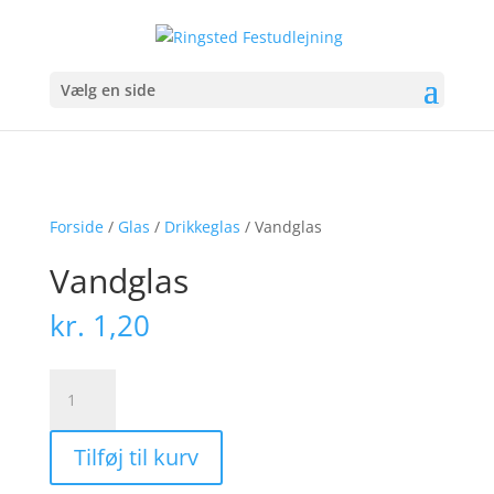
Vælg en side
Forside
/
Glas
/
Drikkeglas
/ Vandglas
Vandglas
kr.
1,20
Vandglas
antal
Tilføj til kurv