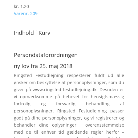
kr.
1,20
Varenr. 209
Indhold i Kurv
Persondata­forordningen
ny lov fra 25. maj 2018
Ringsted Festudlejning respek­terer fuldt ud alle
ønsker om beskyttelse af personoplysninger, som du
giver på www.ringsted-festudlejning.dk. Desuden er
vi opmærksomme på behovet for hensigtsmæssig
fortrolig og forsvarlig behandling af
personoplysninger. Ringsted Festudlejning passer
godt på dine personoplysninger, og vi registrerer og
behandler dine oplysninger i overensstemmelse
med de til enhver tid gældende regler herfor –