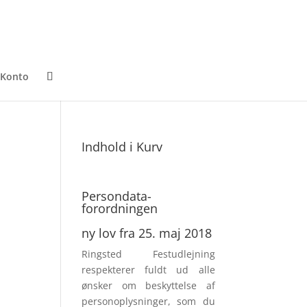
 Konto
Indhold i Kurv
Persondata­
forordningen
ny lov fra 25. maj 2018
Ringsted Festudlejning
respek­terer fuldt ud alle
ønsker om beskyttelse af
personoplysninger, som du