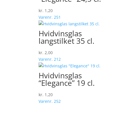
kr.
1,20
Varenr. 251
Hvidvinsglas
langstilket 35 cl.
kr.
2,00
Varenr. 212
Hvidvinsglas
“Elegance” 19 cl.
kr.
1,20
Varenr. 252