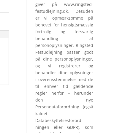
giver på www.ringsted-
festudlejning.dk. Desuden
er vi opmærksomme på
behovet for hensigtsmæssig
fortrolig og forsvarlig
behandling af
personoplysninger. Ringsted
Festudlejning passer godt
på dine personoplysninger,
og vi registrerer og
behandler dine oplysninger
i overensstemmelse med de
til enhver tid gældende
regler herfor – herunder
den nye
Persondataforordning (også
kaldet
Databeskyttelsesforord­
ningen eller GDPR), som