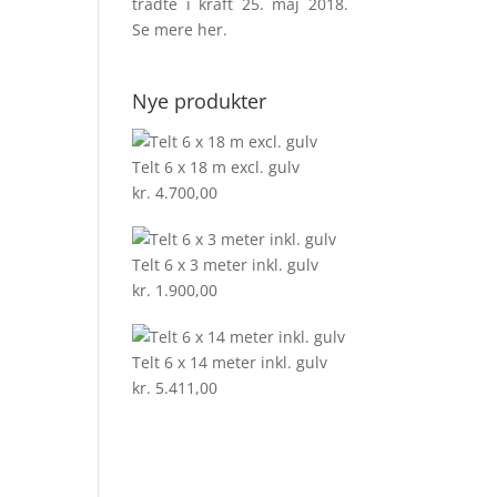
trådte i kraft 25. maj 2018.
Se mere
her
.
Nye produkter
Telt 6 x 18 m excl. gulv
kr.
4.700,00
Telt 6 x 3 meter inkl. gulv
kr.
1.900,00
Telt 6 x 14 meter inkl. gulv
kr.
5.411,00