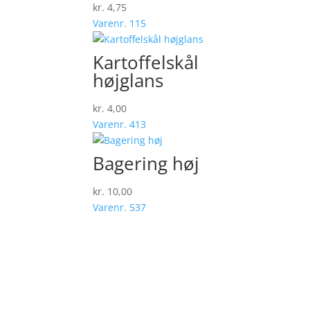
kr.
4,75
Varenr. 115
Kartoffelskål
højglans
kr.
4,00
Varenr. 413
Bagering høj
kr.
10,00
Varenr. 537