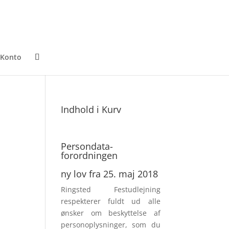
 Konto
Indhold i Kurv
Persondata­
forordningen
ny lov fra 25. maj 2018
Ringsted Festudlejning
respek­terer fuldt ud alle
ønsker om beskyttelse af
personoplysninger, som du