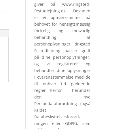
giver på www.ringsted-
festudlejning.dk. Desuden
er vi opmærksomme på
behovet for hensigtsmæssig
fortrolig og forsvarlig
behandling af
personoplysninger. Ringsted
Festudlejning passer godt
på dine personoplysninger,
og vi registrerer og
behandler dine oplysninger
i overensstemmelse med de
til enhver tid gældende
regler herfor – herunder
den nye
Persondataforordning (også
kaldet
Databeskyttelsesforord­
ningen eller GDPR), som