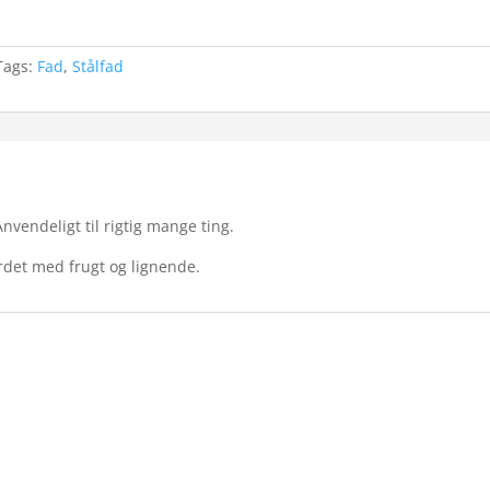
Tags:
Fad
,
Stålfad
nvendeligt til rigtig mange ting.
bordet med frugt og lignende.