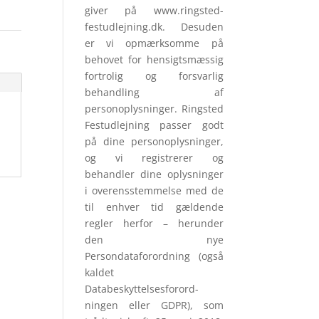
giver på www.ringsted-
festudlejning.dk. Desuden
er vi opmærksomme på
behovet for hensigtsmæssig
fortrolig og forsvarlig
behandling af
personoplysninger. Ringsted
Festudlejning passer godt
på dine personoplysninger,
og vi registrerer og
behandler dine oplysninger
i overensstemmelse med de
til enhver tid gældende
regler herfor – herunder
den nye
Persondataforordning (også
kaldet
Databeskyttelsesforord­
ningen eller GDPR), som