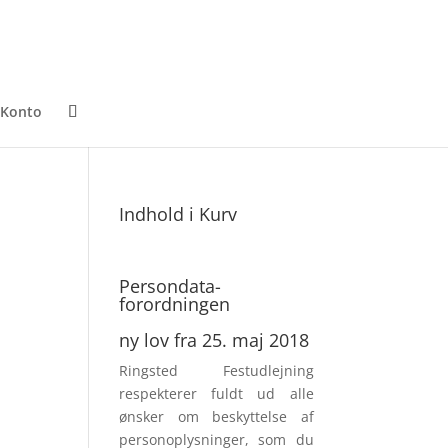
 Konto
Indhold i Kurv
Persondata­
forordningen
ny lov fra 25. maj 2018
Ringsted Festudlejning
respek­terer fuldt ud alle
ønsker om beskyttelse af
personoplysninger, som du