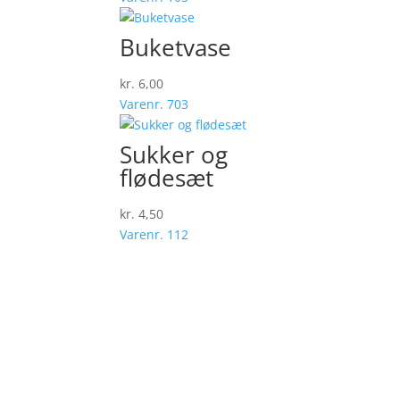
Buketvase
kr.
6,00
Varenr. 703
Sukker og
flødesæt
kr.
4,50
Varenr. 112