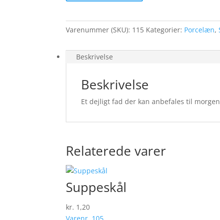
antal
Varenummer (SKU):
115
Kategorier:
Porcelæn
,
Beskrivelse
Beskrivelse
Et dejligt fad der kan anbefales til morgen
Relaterede varer
Suppeskål
kr.
1,20
Varenr. 105