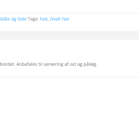
Skåle og fade
Tags:
Fad
,
Ovalt fad
bordet. Anbefales til servering af ost og pålæg.