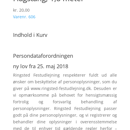
kr.
20,00
Varenr. 606
Indhold i Kurv
Persondata­forordningen
ny lov fra 25. maj 2018
Ringsted Festudlejning respek­terer fuldt ud alle
ønsker om beskyttelse af personoplysninger, som du
giver på www.ringsted-festudlejning.dk. Desuden er
vi opmærksomme på behovet for hensigtsmæssig
fortrolig og forsvarlig behandling af
personoplysninger. Ringsted Festudlejning passer
godt på dine personoplysninger, og vi registrerer og
behandler dine oplysninger i overensstemmelse
med de til enhver tid gældende regler herfor –