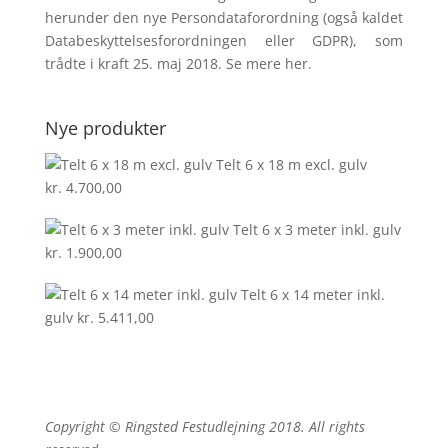
herunder den nye Persondataforordning (også kaldet
Databeskyttelsesforord­ningen eller GDPR), som
trådte i kraft 25. maj 2018. Se mere
her
.
Nye produkter
Telt 6 x 18 m excl. gulv
kr.
4.700,00
Telt 6 x 3 meter inkl. gulv
kr.
1.900,00
Telt 6 x 14 meter inkl.
gulv
kr.
5.411,00
Copyright © Ringsted Festudlejning 2018. All rights