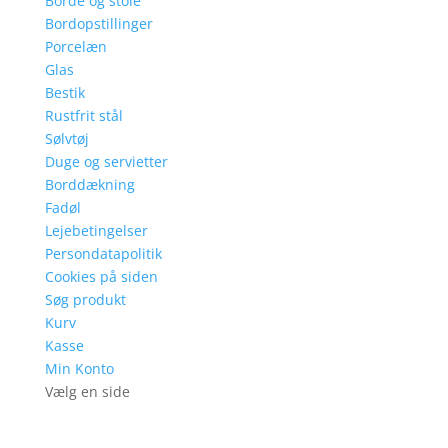
Borde og stole
Bordopstillinger
Porcelæn
Glas
Bestik
Rustfrit stål
Sølvtøj
Duge og servietter
Borddækning
Fadøl
Lejebetingelser
Persondatapolitik
Cookies på siden
Søg produkt
Kurv
Kasse
Min Konto
Vælg en side