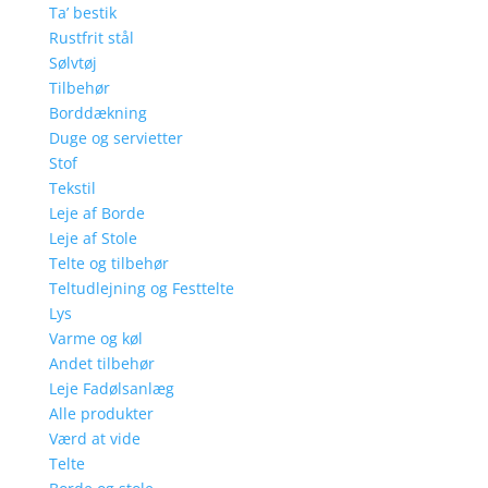
Ta’ bestik
Rustfrit stål
Sølvtøj
Tilbehør
Borddækning
Duge og servietter
Stof
Tekstil
Leje af Borde
Leje af Stole
Telte og tilbehør
Teltudlejning og Festtelte
Lys
Varme og køl
Andet tilbehør
Leje Fadølsanlæg
Alle produkter
Værd at vide
Telte