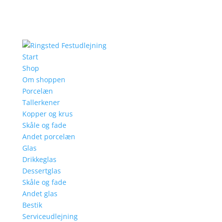
Start
Shop
Om shoppen
Porcelæn
Tallerkener
Kopper og krus
Skåle og fade
Andet porcelæn
Glas
Drikkeglas
Dessertglas
Skåle og fade
Andet glas
Bestik
Serviceudlejning