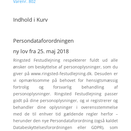
Varenr. 802
Indhold i Kurv
Persondata­forordningen
ny lov fra 25. maj 2018
Ringsted Festudlejning respek­terer fuldt ud alle
ønsker om beskyttelse af personoplysninger, som du
giver på www.ringsted-festudlejning.dk. Desuden er
vi opmærksomme på behovet for hensigtsmæssig
fortrolig og forsvarlig behandling af
personoplysninger. Ringsted Festudlejning passer
godt på dine personoplysninger, og vi registrerer og
behandler dine oplysninger i overensstemmelse
med de til enhver tid gældende regler herfor –
herunder den nye Persondataforordning (også kaldet
Databeskyttelsesforord­ningen eller GDPR), som