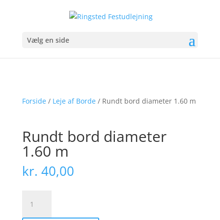
Vælg en side
Forside
/
Leje af Borde
/ Rundt bord diameter 1.60 m
Rundt bord diameter
1.60 m
kr.
40,00
Rundt
bord
diameter