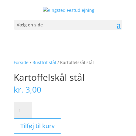
Vælg en side
Forside
/
Rustfrit stål
/ Kartoffelskål stål
Kartoffelskål stål
kr.
3,00
Kartoffelskål
stål
antal
Tilføj til kurv