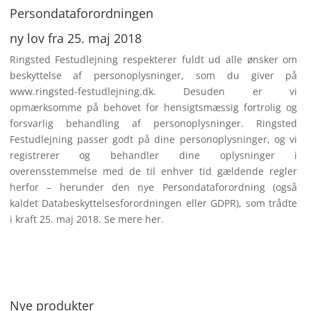
Persondata­forordningen
ny lov fra 25. maj 2018
Ringsted Festudlejning respek­terer fuldt ud alle ønsker om
beskyttelse af personoplysninger, som du giver på
www.ringsted-festudlejning.dk. Desuden er vi
opmærksomme på behovet for hensigtsmæssig fortrolig og
forsvarlig behandling af personoplysninger. Ringsted
Festudlejning passer godt på dine personoplysninger, og vi
registrerer og behandler dine oplysninger i
overensstemmelse med de til enhver tid gældende regler
herfor – herunder den nye Persondataforordning (også
kaldet Databeskyttelsesforord­ningen eller GDPR), som trådte
i kraft 25. maj 2018. Se mere
her
.
Nye produkter