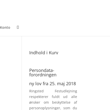
 Konto
Indhold i Kurv
Persondata­
forordningen
ny lov fra 25. maj 2018
Ringsted Festudlejning
respek­terer fuldt ud alle
ønsker om beskyttelse af
personoplysninger, som du