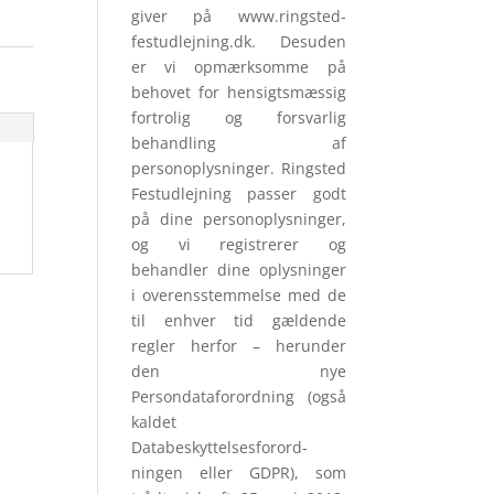
giver på www.ringsted-
festudlejning.dk. Desuden
er vi opmærksomme på
behovet for hensigtsmæssig
fortrolig og forsvarlig
behandling af
personoplysninger. Ringsted
Festudlejning passer godt
på dine personoplysninger,
og vi registrerer og
behandler dine oplysninger
i overensstemmelse med de
til enhver tid gældende
regler herfor – herunder
den nye
Persondataforordning (også
kaldet
Databeskyttelsesforord­
ningen eller GDPR), som