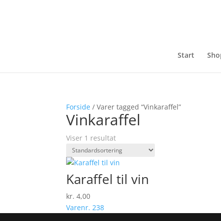
Start
Sho
Forside
/ Varer tagged “Vinkaraffel”
Vinkaraffel
Viser 1 resultat
Karaffel til vin
kr.
4,00
Varenr. 238