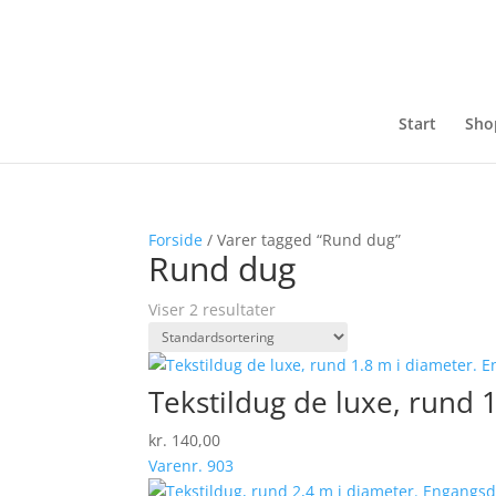
Start
Sho
Forside
/ Varer tagged “Rund dug”
Rund dug
Viser 2 resultater
Tekstildug de luxe, rund 
kr.
140,00
Varenr. 903