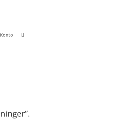
 Konto
ninger”.