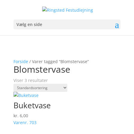
Vælg en side
Forside
/ Varer tagged “Blomstervase”
Blomstervase
Viser 3 resultater
Buketvase
kr.
6,00
Varenr. 703